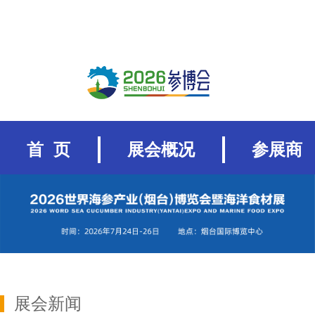
首 页
展会概况
参展商
展会新闻