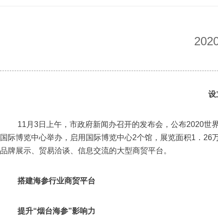
20
设
11月3日上午，市政府新闻办召开的发布会，公布2020
国际博览中心举办，启用国际博览中心2个馆，展览面积1．2
品牌展示、贸易洽谈、信息交流的大型商贸平台。
搭建海参行业商贸平台
提升“烟台海参”影响力