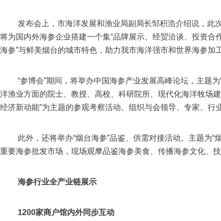
发布会上，市海洋发展和渔业局副局长邹积浩介绍说，此次
将为国内外海参企业搭建一个集“品牌展示、经贸洽谈、投资合
海参”与鲜美烟台的城市特色，助力我市海洋强市和世界海参加
“参博会”期间，将举办中国海参产业发展高峰论坛，主题
洋渔业方面的院士、教授、高校、科研院所、现代化海洋牧场建
经济新动能”为主题的参观考察活动。组织与会领导、专家、行
此外，还将举办“烟台海参”品鉴、供需对接活动。主题为“
重要海参批发市场，现场观摩品鉴海参美食、传播海参文化、技
海参行业全产业链展示
1200家商户馆内外同步互动