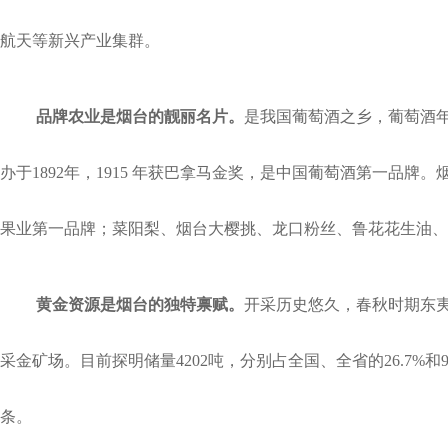
航天等新兴产业集群。
品牌农业是烟台的靓丽名片。
是我国葡萄酒之乡，葡萄酒
办于1892年，1915 年获巴拿马金奖，是中国葡萄酒第一品牌。烟
果业第一品
牌；
菜阳梨、烟台大樱挑、龙口粉丝、鲁花花生油、
黄金资源是烟台的独特禀赋。
开采历史悠久，春秋时期东
采金矿场。目前探明储量4202吨，分别占全国、全省的26.7%
条。