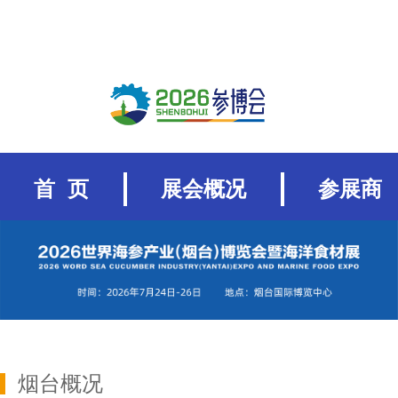
首 页
展会概况
参展商
烟台概况