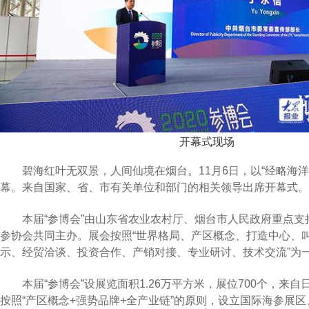
开幕式现场
碧海红叶无双景，人间仙境在烟台。11月6日，以“经略海洋
幕。来自国家、省、市有关单位和部门的相关领导出席开幕式。
本届“参博会”由山东省农业农村厅、烟台市人民政府重点
参协会共同主办。展会按照“世界格局、产区概念、打造中心、叫
示、经贸洽谈、投资合作、产销对接、专业研讨、技术交流”为
本届“参博会”设展览面积1.26万平方米，展位700个，
按照“产区概念+强势品牌+全产业链”的原则，设立国际海参