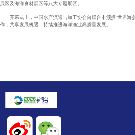
展区及海洋食材展区等八大专题展区。
开幕式上，中国水产流通与加工协会向烟台市颁授“世界海
作，共享发展机遇，持续推进海洋渔业高质量发展。