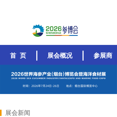
首 页
展会概况
参展商
展会新闻